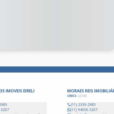
IS IMOVEIS EIRELI
MORAES REIS IMOBILIÁ
CRECI:
22100
2985
(11) 2339-2985
-3207
(11) 94056-3207