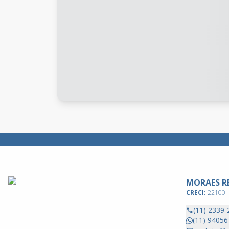
MORAES RE
CRECI:
22100
(11) 2339-
(11) 94056