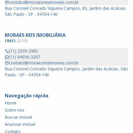
contato@moraesreisimoveis.com.br
Rua Coronel Conrado Siqueira Campos, 85, Jardim das Acácias,
São Paulo - SP - 04704-140
MORAES REIS IMOBILIÁRIA
CRECI:
22100
(11) 2339-2985
(11) 94056-3207
contato@moraesreisimoveis.com.br
Rua Coronel Conrado Siqueira Campos, Jardim das Acácias, São
Paulo - SP - 04704-140
Navegação rápida
Home
Sobre nós
Buscar imóvel
Anunciar imóvel
Contato