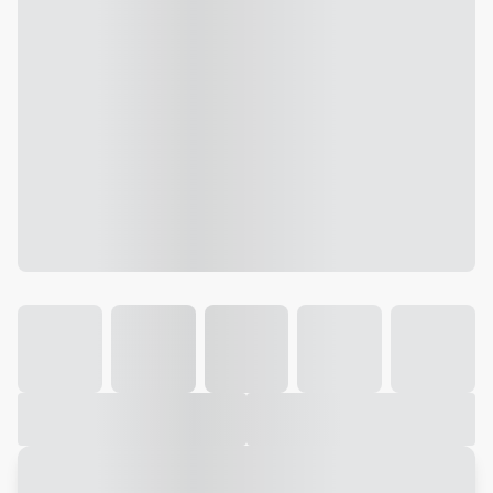
Galeria
Vídeo