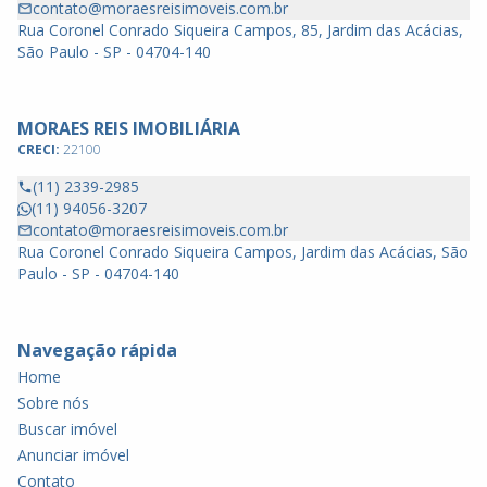
contato@moraesreisimoveis.com.br
Rua Coronel Conrado Siqueira Campos, 85, Jardim das Acácias,
São Paulo - SP - 04704-140
MORAES REIS IMOBILIÁRIA
CRECI:
22100
(11) 2339-2985
(11) 94056-3207
contato@moraesreisimoveis.com.br
Rua Coronel Conrado Siqueira Campos, Jardim das Acácias, São
Paulo - SP - 04704-140
Navegação rápida
Home
Sobre nós
Buscar imóvel
Anunciar imóvel
Contato