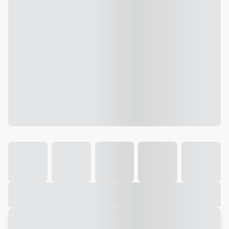
Galeria
Vídeo