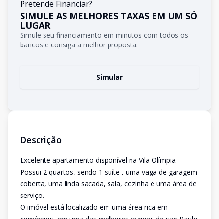
Pretende Financiar?
SIMULE AS MELHORES TAXAS EM UM SÓ
LUGAR
Simule seu financiamento em minutos com todos os
bancos e consiga a melhor proposta.
Simular
Descrição
Excelente apartamento disponível na Vila Olímpia.
Possui 2 quartos, sendo 1 suíte , uma vaga de garagem
coberta, uma linda sacada, sala, cozinha e uma área de
serviço.
O imóvel está localizado em uma área rica em
comércios, em uma das melhores regiões de são Paulo.