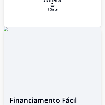
2
Banheiro
s
1
Suíte
Financiamento Fácil