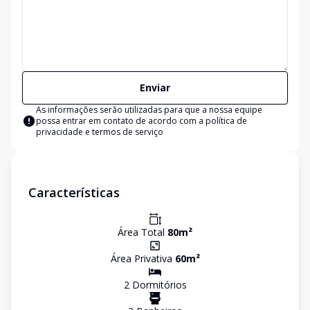
Enviar
As informações serão utilizadas para que a nossa equipe
possa entrar em contato de acordo com a
política de
privacidade e termos de serviço
Características
Área Total
80
m²
Área Privativa
60
m²
2
Dormitório
s