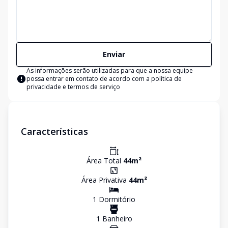
Enviar
As informações serão utilizadas para que a nossa equipe
possa entrar em contato de acordo com a
política de
privacidade e termos de serviço
Características
Área Total
44
m²
Área Privativa
44
m²
1
Dormitório
1
Banheiro