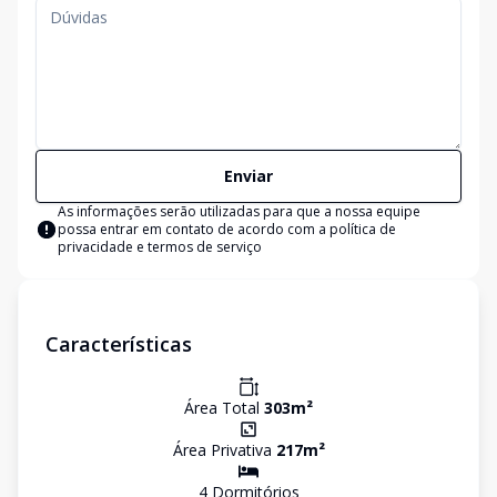
Enviar
As informações serão utilizadas para que a nossa equipe
possa entrar em contato de acordo com a
política de
privacidade e termos de serviço
Características
Área Total
303
m²
Área Privativa
217
m²
4
Dormitório
s