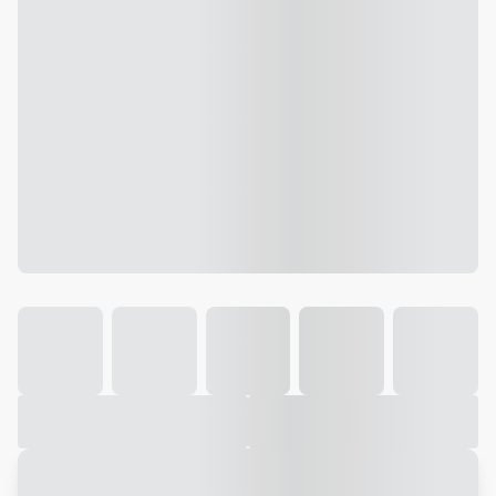
Galeria
Vídeo