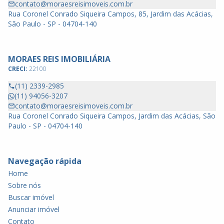
contato@moraesreisimoveis.com.br
Rua Coronel Conrado Siqueira Campos, 85, Jardim das Acácias,
São Paulo - SP - 04704-140
MORAES REIS IMOBILIÁRIA
CRECI:
22100
(11) 2339-2985
(11) 94056-3207
contato@moraesreisimoveis.com.br
Rua Coronel Conrado Siqueira Campos, Jardim das Acácias, São
Paulo - SP - 04704-140
Navegação rápida
Home
Sobre nós
Buscar imóvel
Anunciar imóvel
Contato