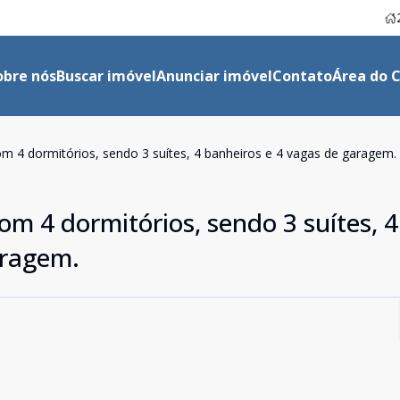
obre nós
Buscar imóvel
Anunciar imóvel
Contato
Área do C
m 4 dormitórios, sendo 3 suítes, 4 banheiros e 4 vagas de garagem.
m 4 dormitórios, sendo 3 suítes, 4
aragem.