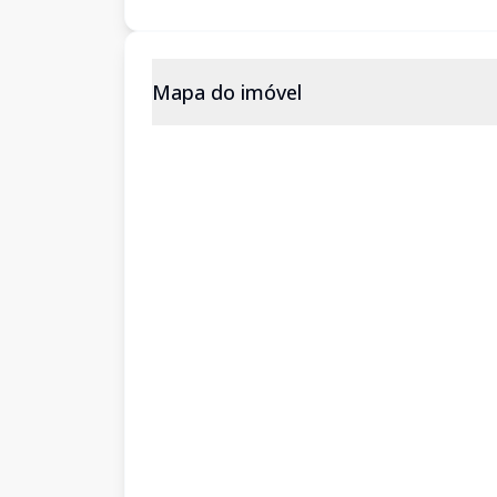
Mapa do imóvel