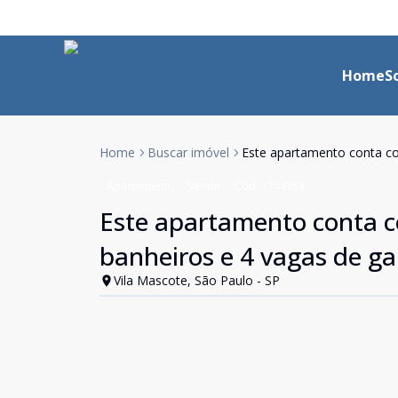
Home
S
Home
Buscar imóvel
Este apartamento conta co
Apartamento
Venda
Cód:
1744353
Este apartamento conta co
banheiros e 4 vagas de g
Vila Mascote, São Paulo - SP