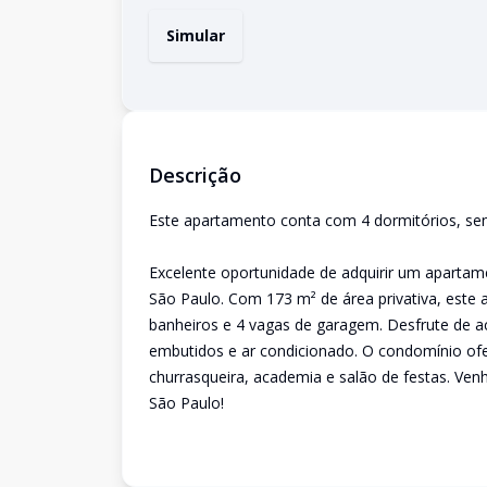
Simular
Descrição
Este apartamento conta com 4 dormitórios, sen
Excelente oportunidade de adquirir um apartame
São Paulo. Com 173 m² de área privativa, este 
banheiros e 4 vagas de garagem. Desfrute de
embutidos e ar condicionado. O condomínio ofer
churrasqueira, academia e salão de festas. Ve
São Paulo!