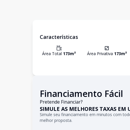
Características
Área Total
173
m²
Área Privativa
173
m²
Financiamento Fácil
Pretende Financiar?
SIMULE AS MELHORES TAXAS EM 
Simule seu financiamento em minutos com todo
melhor proposta.