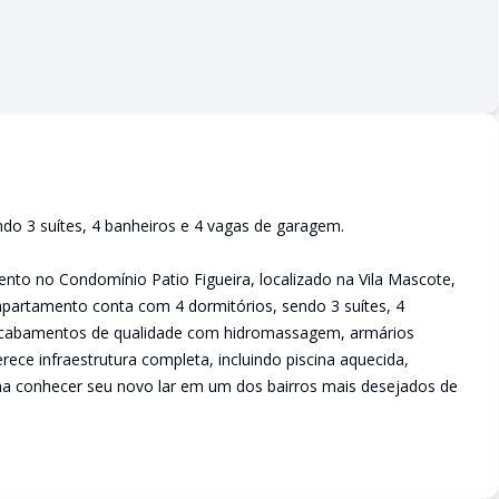
do 3 suítes, 4 banheiros e 4 vagas de garagem.
nto no Condomínio Patio Figueira, localizado na Vila Mascote,
apartamento conta com 4 dormitórios, sendo 3 suítes, 4
 acabamentos de qualidade com hidromassagem, armários
ece infraestrutura completa, incluindo piscina aquecida,
nha conhecer seu novo lar em um dos bairros mais desejados de