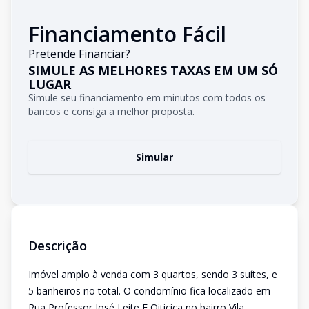
Financiamento Fácil
Pretende Financiar?
SIMULE AS MELHORES TAXAS EM UM SÓ
LUGAR
Simule seu financiamento em minutos com todos os
bancos e consiga a melhor proposta.
Simular
Descrição
Imóvel amplo à venda com 3 quartos, sendo 3 suítes, e
5 banheiros no total. O condomínio fica localizado em
Rua Professor José Leite E Oiticica no bairro Vila