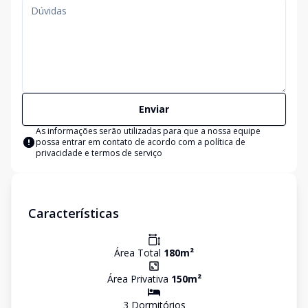
Enviar
As informações serão utilizadas para que a nossa equipe
possa entrar em contato de acordo com a
política de
privacidade e termos de serviço
Características
Área Total
180
m²
Área Privativa
150
m²
3
Dormitório
s