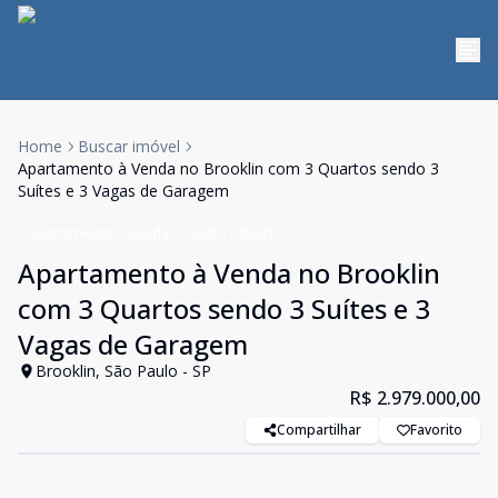
Home
Buscar imóvel
Apartamento à Venda no Brooklin com 3 Quartos sendo 3
Suítes e 3 Vagas de Garagem
Apartamento
Venda
Cód:
1745221
Apartamento à Venda no Brooklin
com 3 Quartos sendo 3 Suítes e 3
Vagas de Garagem
Brooklin, São Paulo - SP
R$ 2.979.000,00
Compartilhar
Favorito