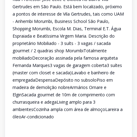
Gertrudes em São Paulo. Está bem localizado, próximo
a pontos de interesse de Vila Gertrudes, tais como UAM
- Anhembi Morumbi, Business School São Paulo,
Shopping Morumbi, Escola M. Dias, Terminal E.T. Água
Espraiada e Beatíssima Virgem Maria. Descrição do
proprietário Mobiliado - 3 suíts - 3 vagas / sacada
gourmet / 2 quadras shop MorumbiTotalmente
mobiliadoDecoração assinada pela famosa arquiteta
Fernanda Marques3 vagas de garagem coberta3 suítes
(master com closet e sacada)Lavabo e banheiro de
empregadaDespensaDepósito no subsoloPiso em
madeira de demolição nobreArmários Ornare e
ElginSacada gourmet de 10m de comprimento com
churrasqueira e adegaLiving amplo para 3
ambientesCozinha ampla com área de almoçoLareira a
óleoAr-condicionado