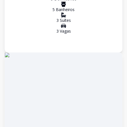
5
Banheiro
s
3
Suíte
s
3
Vaga
s