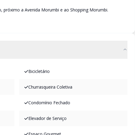
ão, próximo a Avenida Morumbi e ao Shopping Morumbi.
Bicicletário
Churrasqueira Coletiva
Condomínio Fechado
Elevador de Serviço
Espaco Gourmet