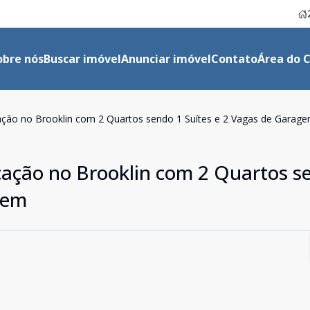
obre nós
Buscar imóvel
Anunciar imóvel
Contato
Área do C
ação no Brooklin com 2 Quartos sendo 1 Suítes e 2 Vagas de Garag
cação no Brooklin com 2 Quartos s
gem