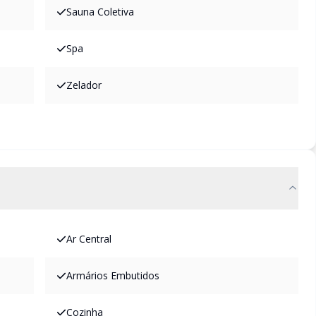
Sauna Coletiva
Spa
Zelador
Ar Central
Armários Embutidos
Cozinha