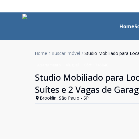
Home
S
Home
Buscar imóvel
Studio Mobiliado para Loc
Apartamento
Aluguel
Cód:
1745040
Studio Mobiliado para Lo
Suítes e 2 Vagas de Gara
Brooklin, São Paulo - SP