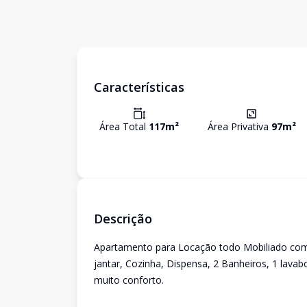
Características
Área Total
117
m²
Área Privativa
97
m²
Descrição
Apartamento para Locação todo Mobiliado com 2
jantar, Cozinha, Dispensa, 2 Banheiros, 1 lav
muito conforto.