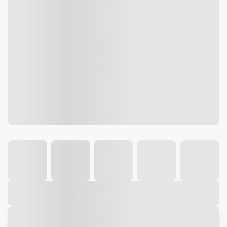
Galeria
Vídeo