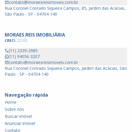
contato@moraesreisimoveis.com.br
Rua Coronel Conrado Siqueira Campos, 85, Jardim das Acácias,
São Paulo - SP - 04704-140
MORAES REIS IMOBILIÁRIA
CRECI:
22100
(11) 2339-2985
(11) 94056-3207
contato@moraesreisimoveis.com.br
Rua Coronel Conrado Siqueira Campos, Jardim das Acácias, São
Paulo - SP - 04704-140
Navegação rápida
Home
Sobre nós
Buscar imóvel
Anunciar imóvel
Contato