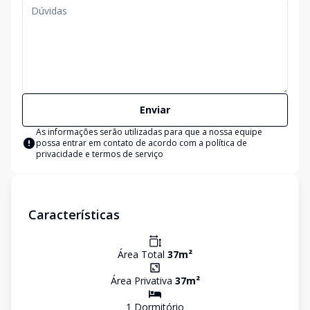
Enviar
As informações serão utilizadas para que a nossa equipe
possa entrar em contato de acordo com a
política de
privacidade e termos de serviço
Características
Área Total
37
m²
Área Privativa
37
m²
1
Dormitório