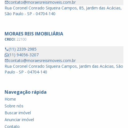
contato@moraesreisimoveis.com.br
Rua Coronel Conrado Siqueira Campos, 85, Jardim das Acácias,
São Paulo - SP - 04704-140
MORAES REIS IMOBILIÁRIA
CRECI:
22100
(11) 2339-2985
(11) 94056-3207
contato@moraesreisimoveis.com.br
Rua Coronel Conrado Siqueira Campos, Jardim das Acácias, São
Paulo - SP - 04704-140
Navegação rápida
Home
Sobre nós
Buscar imóvel
Anunciar imóvel
Contato