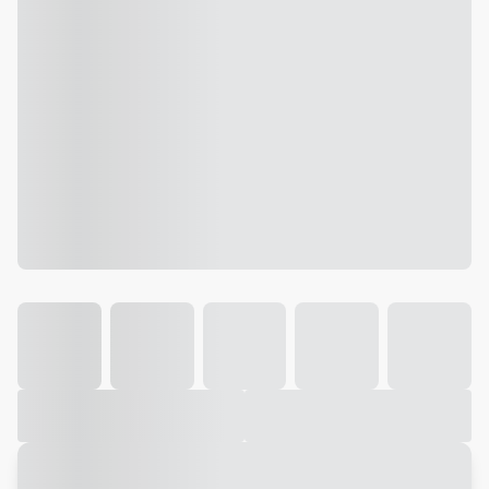
Galeria
Vídeo