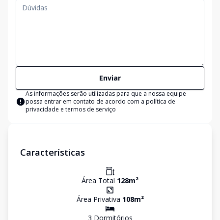
Enviar
As informações serão utilizadas para que a nossa equipe
possa entrar em contato de acordo com a
política de
privacidade e termos de serviço
Características
Área Total
128
m²
Área Privativa
108
m²
3
Dormitório
s