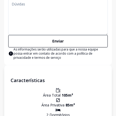
Enviar
As informações serão utilizadas para que a nossa equipe
possa entrar em contato de acordo com a
política de
privacidade e termos de serviço
Características
Área Total
105
m²
Área Privativa
85
m²
2
Dormitório
s