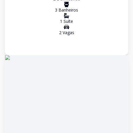
3
Banheiro
s
1
Suíte
2
Vaga
s