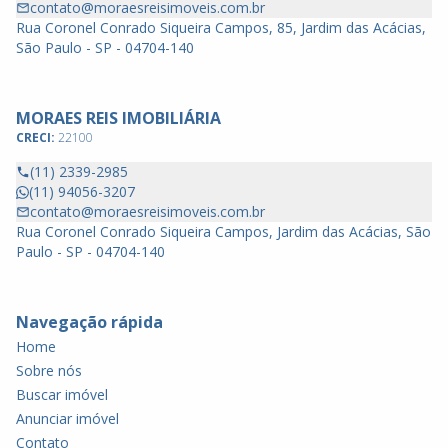
contato@moraesreisimoveis.com.br
Rua Coronel Conrado Siqueira Campos, 85, Jardim das Acácias,
São Paulo - SP - 04704-140
MORAES REIS IMOBILIÁRIA
CRECI:
22100
(11) 2339-2985
(11) 94056-3207
contato@moraesreisimoveis.com.br
Rua Coronel Conrado Siqueira Campos, Jardim das Acácias, São
Paulo - SP - 04704-140
Navegação rápida
Home
Sobre nós
Buscar imóvel
Anunciar imóvel
Contato