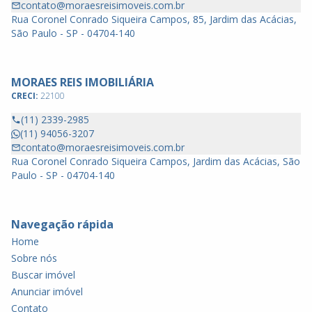
contato@moraesreisimoveis.com.br
Rua Coronel Conrado Siqueira Campos, 85, Jardim das Acácias,
São Paulo - SP - 04704-140
MORAES REIS IMOBILIÁRIA
CRECI:
22100
(11) 2339-2985
(11) 94056-3207
contato@moraesreisimoveis.com.br
Rua Coronel Conrado Siqueira Campos, Jardim das Acácias, São
Paulo - SP - 04704-140
Navegação rápida
Home
Sobre nós
Buscar imóvel
Anunciar imóvel
Contato