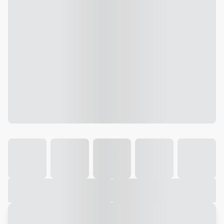
Galeria
Vídeo