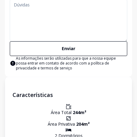
Enviar
As informações serão utilizadas para que a nossa equipe
possa entrar em contato de acordo com a
política de
privacidade e termos de serviço
Características
Área Total
244
m²
Área Privativa
204
m²
2
Dormitório
s