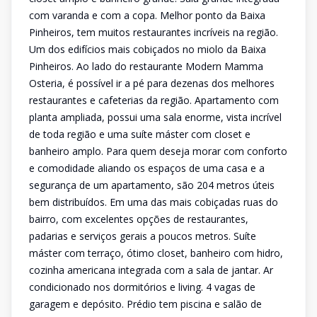
com varanda e com a copa. Melhor ponto da Baixa
Pinheiros, tem muitos restaurantes incríveis na região.
Um dos edifícios mais cobiçados no miolo da Baixa
Pinheiros. Ao lado do restaurante Modern Mamma
Osteria, é possível ir a pé para dezenas dos melhores
restaurantes e cafeterias da região. Apartamento com
planta ampliada, possui uma sala enorme, vista incrível
de toda região e uma suíte máster com closet e
banheiro amplo. Para quem deseja morar com conforto
e comodidade aliando os espaços de uma casa e a
segurança de um apartamento, são 204 metros úteis
bem distribuídos. Em uma das mais cobiçadas ruas do
bairro, com excelentes opções de restaurantes,
padarias e serviços gerais a poucos metros. Suíte
máster com terraço, ótimo closet, banheiro com hidro,
cozinha americana integrada com a sala de jantar. Ar
condicionado nos dormitórios e living. 4 vagas de
garagem e depósito. Prédio tem piscina e salão de