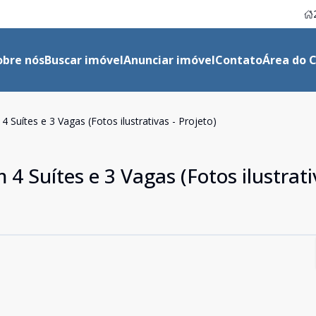
obre nós
Buscar imóvel
Anunciar imóvel
Contato
Área do C
Suítes e 3 Vagas (Fotos ilustrativas - Projeto)
 Suítes e 3 Vagas (Fotos ilustrati