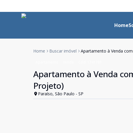
Home
S
Home
Buscar imóvel
Apartamento à Venda com 4 
Apartamento
Venda
Cód:
1741781
Apartamento à Venda com 4
Projeto)
Paraíso, São Paulo - SP