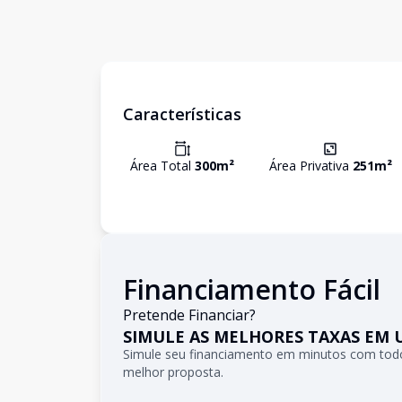
Características
Área Total
300
m²
Área Privativa
251
m²
Financiamento Fácil
Pretende Financiar?
SIMULE AS MELHORES TAXAS EM 
Simule seu financiamento em minutos com todo
melhor proposta.