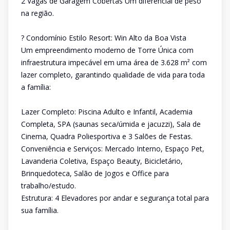
2 Vagas de Garagem Cobertas Um diferencial de peso
na região.
? Condomínio Estilo Resort: Win Alto da Boa Vista
Um empreendimento moderno de Torre Única com
infraestrutura impecável em uma área de 3.628 m² com
lazer completo, garantindo qualidade de vida para toda
a família:
Lazer Completo: Piscina Adulto e Infantil, Academia
Completa, SPA (saunas seca/úmida e jacuzzi), Sala de
Cinema, Quadra Poliesportiva e 3 Salões de Festas.
Conveniência e Serviços: Mercado Interno, Espaço Pet,
Lavanderia Coletiva, Espaço Beauty, Bicicletário,
Brinquedoteca, Salão de Jogos e Office para
trabalho/estudo.
Estrutura: 4 Elevadores por andar e segurança total para
sua família.