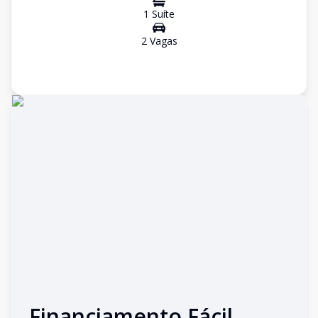
1
Suíte
2
Vaga
s
Financiamento Fácil