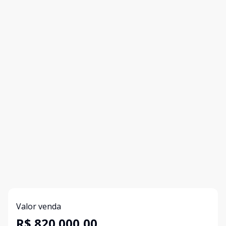
Valor venda
R$ 820.000,00