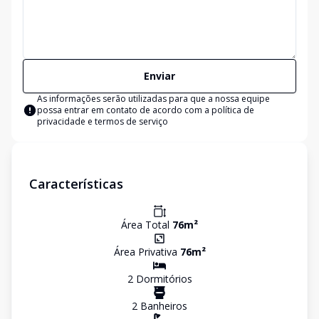
Enviar
As informações serão utilizadas para que a nossa equipe
possa entrar em contato de acordo com a
política de
privacidade e termos de serviço
Características
Área Total
76
m²
Área Privativa
76
m²
2
Dormitório
s
2
Banheiro
s