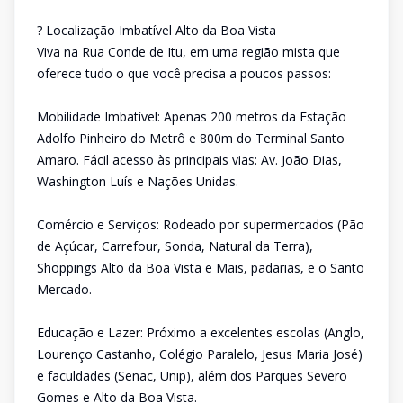
? Localização Imbatível Alto da Boa Vista
Viva na Rua Conde de Itu, em uma região mista que
oferece tudo o que você precisa a poucos passos:
Mobilidade Imbatível: Apenas 200 metros da Estação
Adolfo Pinheiro do Metrô e 800m do Terminal Santo
Amaro. Fácil acesso às principais vias: Av. João Dias,
Washington Luís e Nações Unidas.
Comércio e Serviços: Rodeado por supermercados (Pão
de Açúcar, Carrefour, Sonda, Natural da Terra),
Shoppings Alto da Boa Vista e Mais, padarias, e o Santo
Mercado.
Educação e Lazer: Próximo a excelentes escolas (Anglo,
Lourenço Castanho, Colégio Paralelo, Jesus Maria José)
e faculdades (Senac, Unip), além dos Parques Severo
Gomes e Alto da Boa Vista.