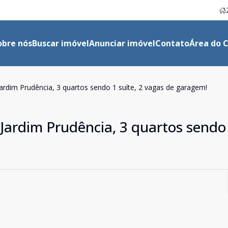
obre nós
Buscar imóvel
Anunciar imóvel
Contato
Área do C
rdim Prudência, 3 quartos sendo 1 suíte, 2 vagas de garagem!
ardim Prudência, 3 quartos sendo 