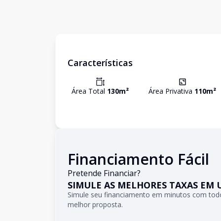
Características
Área Total
130
m²
Área Privativa
110
m²
Financiamento Fácil
Pretende Financiar?
SIMULE AS MELHORES TAXAS EM 
Simule seu financiamento em minutos com todo
melhor proposta.