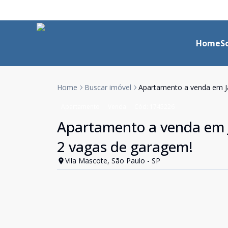
Home
S
Home
Buscar imóvel
Apartamento a venda em Ja
Apartamento
Venda
Cód:
1745226
Apartamento a venda em J
2 vagas de garagem!
Vila Mascote, São Paulo - SP