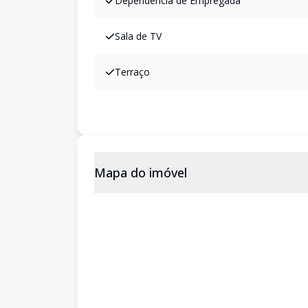
Dependência de Empregada
Sala de TV
Terraço
Mapa do imóvel