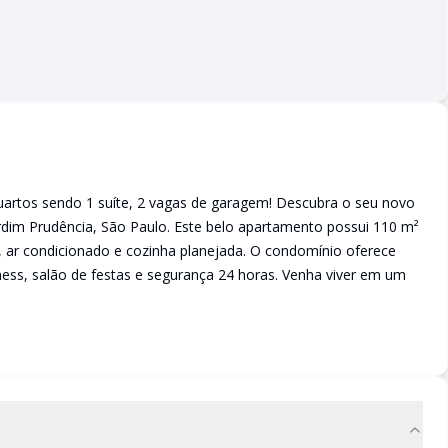
uartos sendo 1 suíte, 2 vagas de garagem! Descubra o seu novo
rdim Prudência, São Paulo. Este belo apartamento possui 110 m²
, ar condicionado e cozinha planejada. O condomínio oferece
tness, salão de festas e segurança 24 horas. Venha viver em um