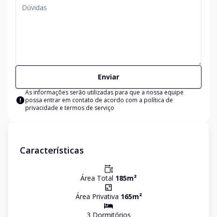
Enviar
As informações serão utilizadas para que a nossa equipe
possa entrar em contato de acordo com a
política de
privacidade e termos de serviço
Características
Área Total
185
m²
Área Privativa
165
m²
3
Dormitório
s