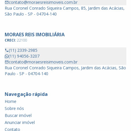
contato@moraesreisimoveis.com.br
Rua Coronel Conrado Siqueira Campos, 85, Jardim das Acácias,
São Paulo - SP - 04704-140
MORAES REIS IMOBILIÁRIA
CRECI:
22100
(11) 2339-2985
(11) 94056-3207
contato@moraesreisimoveis.com.br
Rua Coronel Conrado Siqueira Campos, Jardim das Acácias, São
Paulo - SP - 04704-140
Navegação rápida
Home
Sobre nós
Buscar imóvel
Anunciar imóvel
Contato