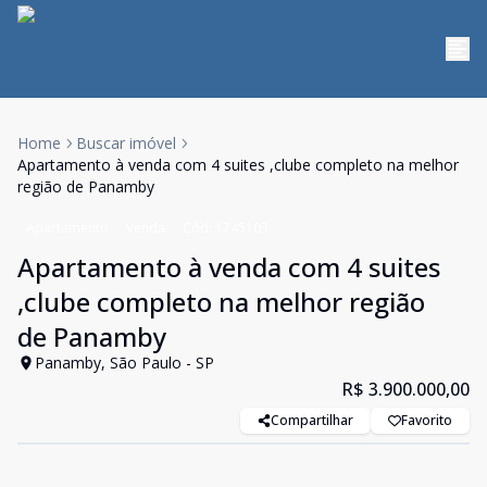
Home
Buscar imóvel
Apartamento à venda com 4 suites ,clube completo na melhor
região de Panamby
Apartamento
Venda
Cód:
1745103
Apartamento à venda com 4 suites
,clube completo na melhor região
de Panamby
Panamby, São Paulo - SP
R$ 3.900.000,00
Compartilhar
Favorito