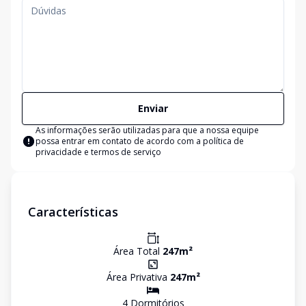
Enviar
As informações serão utilizadas para que a nossa equipe
possa entrar em contato de acordo com a
política de
privacidade e termos de serviço
Características
Área Total
247
m²
Área Privativa
247
m²
4
Dormitório
s