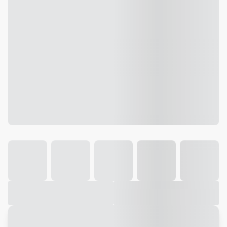
Galeria
Vídeo