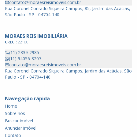
contato@moraesreisimoveis.com.br
Rua Coronel Conrado Siqueira Campos, 85, Jardim das Acácias,
São Paulo - SP - 04704-140
MORAES REIS IMOBILIÁRIA
CRECI:
22100
(11) 2339-2985
(11) 94056-3207
contato@moraesreisimoveis.com.br
Rua Coronel Conrado Siqueira Campos, Jardim das Acácias, São
Paulo - SP - 04704-140
Navegação rápida
Home
Sobre nós
Buscar imóvel
Anunciar imóvel
Contato