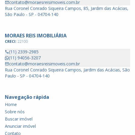
contato@moraesreisimoveis.com.br
Rua Coronel Conrado Siqueira Campos, 85, Jardim das Acácias,
São Paulo - SP - 04704-140
MORAES REIS IMOBILIÁRIA
CRECI:
22100
(11) 2339-2985
(11) 94056-3207
contato@moraesreisimoveis.com.br
Rua Coronel Conrado Siqueira Campos, Jardim das Acácias, São
Paulo - SP - 04704-140
Navegação rápida
Home
Sobre nós
Buscar imóvel
Anunciar imóvel
Contato