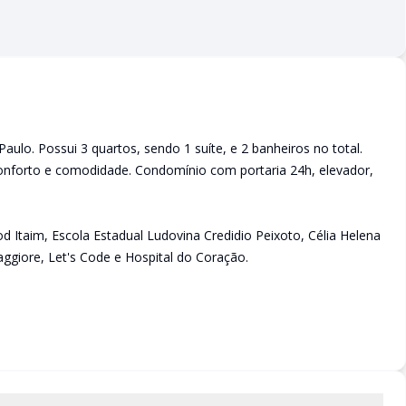
ulo. Possui 3 quartos, sendo 1 suíte, e 2 banheiros no total.
onforto e comodidade. Condomínio com portaria 24h, elevador,
 Itaim, Escola Estadual Ludovina Credidio Peixoto, Célia Helena
ggiore, Let's Code e Hospital do Coração.