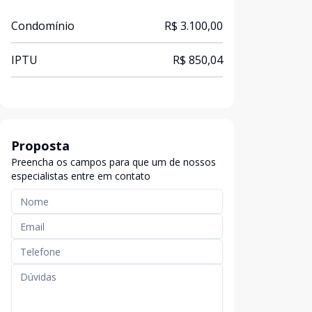
Condomínio
R$ 3.100,00
IPTU
R$ 850,04
Proposta
Preencha os campos para que um de nossos
especialistas entre em contato