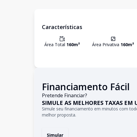
Características
Área Total
160
m²
Área Privativa
160
m²
Financiamento Fácil
Pretende Financiar?
SIMULE AS MELHORES TAXAS EM 
Simule seu financiamento em minutos com todo
melhor proposta.
Simular