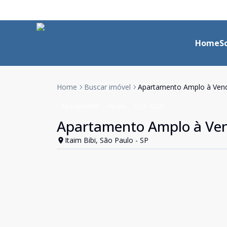
Home
S
Home
Buscar imóvel
Apartamento Amplo à Venda 
Apartamento
Venda
Cód:
4229
Apartamento Amplo à Venda
Itaim Bibi, São Paulo - SP