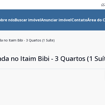
obre nós
Buscar imóvel
Anunciar imóvel
Contato
Área do C
no Itaim Bibi - 3 Quartos (1 Suíte)
 no Itaim Bibi - 3 Quartos (1 Suí