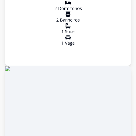
2
Dormitório
s
2
Banheiro
s
1
Suíte
1
Vaga