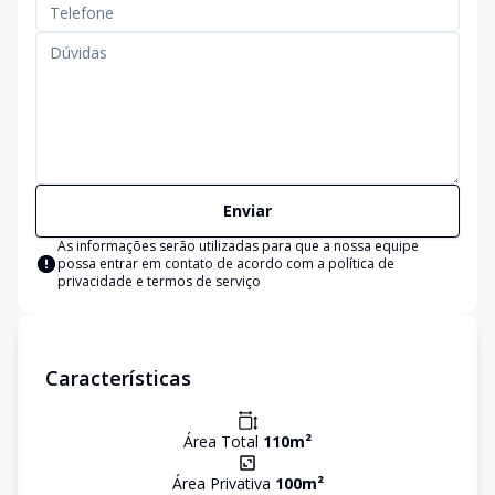
Enviar
As informações serão utilizadas para que a nossa equipe
possa entrar em contato de acordo com a
política de
privacidade e termos de serviço
Características
Área Total
110
m²
Área Privativa
100
m²