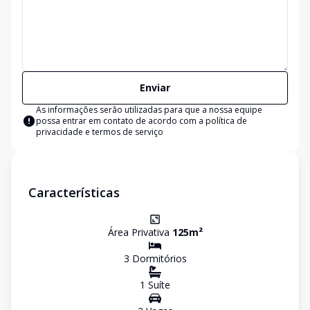
Enviar
As informações serão utilizadas para que a nossa equipe
possa entrar em contato de acordo com a
política de
privacidade e termos de serviço
Características
Área Privativa
125
m²
3
Dormitório
s
1
Suíte