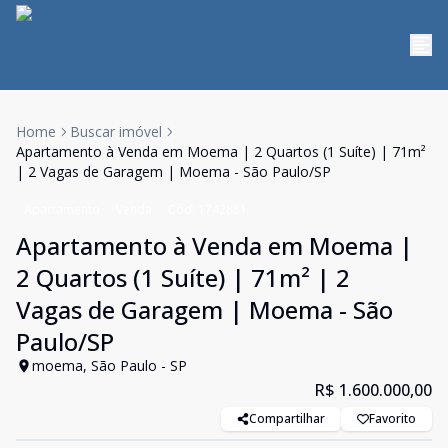
Home
Buscar imóvel
Apartamento à Venda em Moema | 2 Quartos (1 Suíte) | 71m²
| 2 Vagas de Garagem | Moema - São Paulo/SP
Apartamento
Venda
Cód:
1742881
Apartamento à Venda em Moema |
2 Quartos (1 Suíte) | 71m² | 2
Vagas de Garagem | Moema - São
Paulo/SP
moema, São Paulo - SP
R$ 1.600.000,00
Compartilhar
Favorito