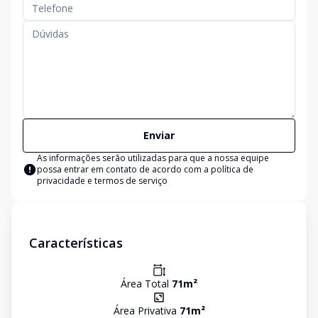
Enviar
As informações serão utilizadas para que a nossa equipe
possa entrar em contato de acordo com a
política de
privacidade e termos de serviço
Características
Área Total
71
m²
Área Privativa
71
m²