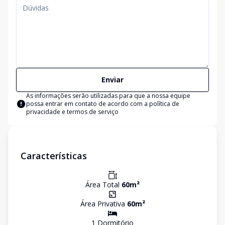
Enviar
As informações serão utilizadas para que a nossa equipe
possa entrar em contato de acordo com a
política de
privacidade e termos de serviço
Características
Área Total
60
m²
Área Privativa
60
m²
1
Dormitório