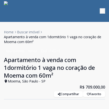
Home
Buscar imóvel
Apartamento à venda com 1dormitório 1 vaga no coração de
Moema com 60m²
Apartamento
Venda
Cód:
1745215
Apartamento à venda com
1dormitório 1 vaga no coração de
Moema com 60m²
Moema, São Paulo - SP
R$ 709.000,00
Compartilhar
Favorito