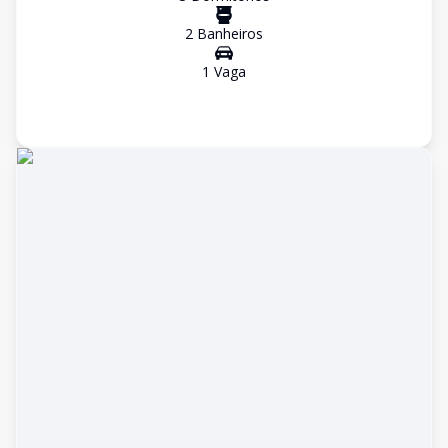
2
Banheiro
s
1
Vaga