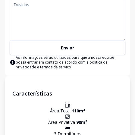
Enviar
As informações serão utilizadas para que a nossa equipe
possa entrar em contato de acordo com a
política de
privacidade e termos de serviço
Características
Área Total
110
m²
Área Privativa
90
m²
3
Dormitório
s