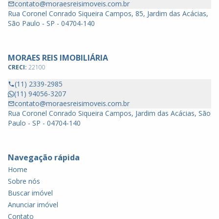
contato@moraesreisimoveis.com.br
Rua Coronel Conrado Siqueira Campos, 85, Jardim das Acácias,
São Paulo - SP - 04704-140
MORAES REIS IMOBILIÁRIA
CRECI:
22100
(11) 2339-2985
(11) 94056-3207
contato@moraesreisimoveis.com.br
Rua Coronel Conrado Siqueira Campos, Jardim das Acácias, São
Paulo - SP - 04704-140
Navegação rápida
Home
Sobre nós
Buscar imóvel
Anunciar imóvel
Contato