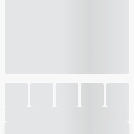
Galeria
Vídeo