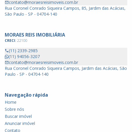
contato@moraesreisimoveis.com.br
Rua Coronel Conrado Siqueira Campos, 85, Jardim das Acácias,
São Paulo - SP - 04704-140
MORAES REIS IMOBILIÁRIA
CRECI:
22100
(11) 2339-2985
(11) 94056-3207
contato@moraesreisimoveis.com.br
Rua Coronel Conrado Siqueira Campos, Jardim das Acácias, São
Paulo - SP - 04704-140
Navegação rápida
Home
Sobre nós
Buscar imóvel
Anunciar imóvel
Contato