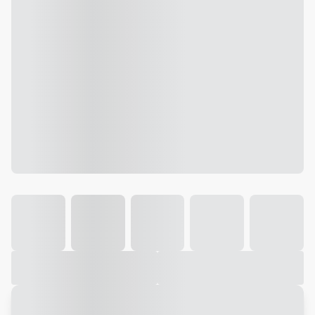
Galeria
Vídeo