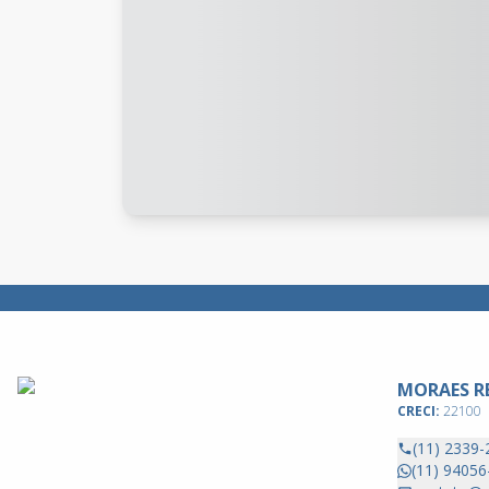
MORAES RE
CRECI:
22100
(11) 2339-
(11) 94056