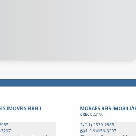
IS IMOVEIS EIRELI
MORAES REIS IMOBILIÁ
CRECI:
22100
2985
(11) 2339-2985
-3207
(11) 94056-3207