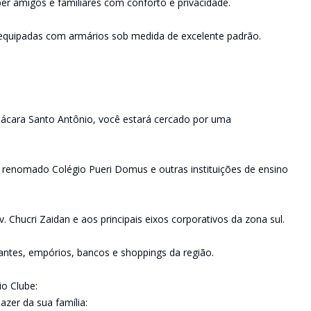
er amigos e familiares com conforto e privacidade.
 equipadas com armários sob medida de excelente padrão.
ácara Santo Antônio, você estará cercado por uma
 renomado Colégio Pueri Domus e outras instituições de ensino
v. Chucri Zaidan e aos principais eixos corporativos da zona sul.
antes, empórios, bancos e shoppings da região.
o Clube:
azer da sua família: