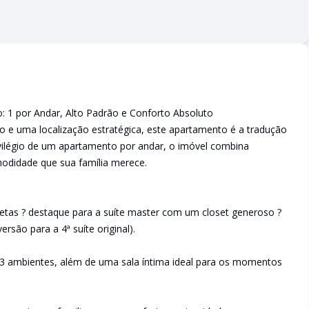
: 1 por Andar, Alto Padrão e Conforto Absoluto
 e uma localização estratégica, este apartamento é a tradução
ivilégio de um apartamento por andar, o imóvel combina
odidade que sua família merece.
letas ? destaque para a suíte master com um closet generoso ?
ersão para a 4ª suíte original).
é 3 ambientes, além de uma sala íntima ideal para os momentos