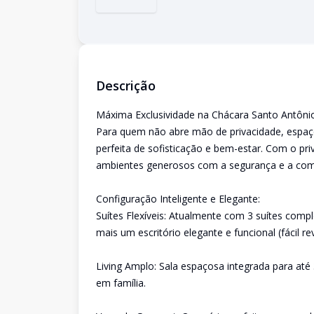
Descrição
Máxima Exclusividade na Chácara Santo Antônio
Para quem não abre mão de privacidade, espaço
perfeita de sofisticação e bem-estar. Com o pr
ambientes generosos com a segurança e a com
Configuração Inteligente e Elegante:
Suítes Flexíveis: Atualmente com 3 suítes comp
mais um escritório elegante e funcional (fácil rev
Living Amplo: Sala espaçosa integrada para at
em família.