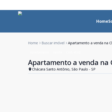
Home
S
Home
Buscar imóvel
Apartamento a venda na Ch
Apartamento
Venda
Cód:
4163
Apartamento a venda na C
Chácara Santo Antônio, São Paulo - SP