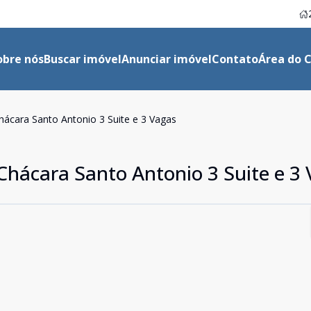
obre nós
Buscar imóvel
Anunciar imóvel
Contato
Área do C
ácara Santo Antonio 3 Suite e 3 Vagas
hácara Santo Antonio 3 Suite e 3