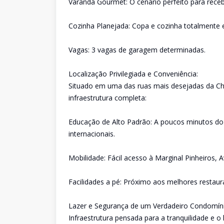
Varanda Gourmet: O cenário perfeito para receb
Cozinha Planejada: Copa e cozinha totalmente
Vagas: 3 vagas de garagem determinadas.
Localização Privilegiada e Conveniência:
Situado em uma das ruas mais desejadas da Ch
infraestrutura completa:
Educação de Alto Padrão: A poucos minutos do
internacionais.
Mobilidade: Fácil acesso à Marginal Pinheiros, A
Facilidades a pé: Próximo aos melhores restaur
Lazer e Segurança de um Verdadeiro Condomíni
Infraestrutura pensada para a tranquilidade e o l