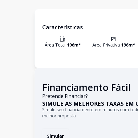
Características
Área Total
196
m²
Área Privativa
196
m²
Financiamento Fácil
Pretende Financiar?
SIMULE AS MELHORES TAXAS EM 
Simule seu financiamento em minutos com todo
melhor proposta.
Simular