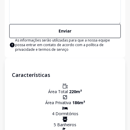
Enviar
As informações serão utilizadas para que a nossa equipe
possa entrar em contato de acordo com a
política de
privacidade e termos de serviço
Características
Área Total
220
m²
Área Privativa
186
m²
4
Dormitório
s
5
Banheiro
s