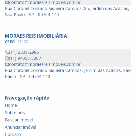
contato@moraesreisimoveis.com.br
Rua Coronel Conrado Siqueira Campos, 85, Jardim das Acácias,
São Paulo - SP - 04704-140
MORAES REIS IMOBILIÁRIA
CRECI:
22100
(11) 2339-2985
(11) 94056-3207
contato@moraesreisimoveis.com.br
Rua Coronel Conrado Siqueira Campos, Jardim das Acácias, São
Paulo - SP - 04704-140
Navegação rápida
Home
Sobre nós
Buscar imóvel
Anunciar imóvel
Contato