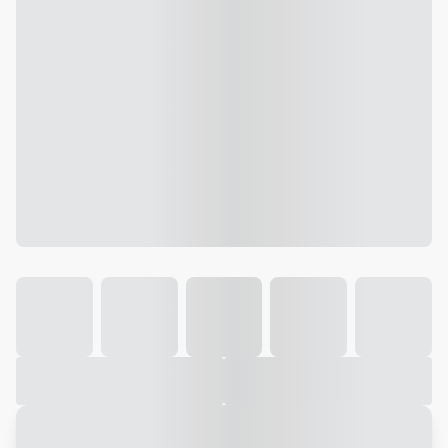
Galeria
Vídeo