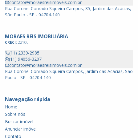
contato@moraesreisimoveis.com.br
Rua Coronel Conrado Siqueira Campos, 85, Jardim das Acácias,
São Paulo - SP - 04704-140
MORAES REIS IMOBILIÁRIA
CRECI:
22100
(11) 2339-2985
(11) 94056-3207
contato@moraesreisimoveis.com.br
Rua Coronel Conrado Siqueira Campos, Jardim das Acácias, São
Paulo - SP - 04704-140
Navegação rápida
Home
Sobre nós
Buscar imóvel
Anunciar imóvel
Contato