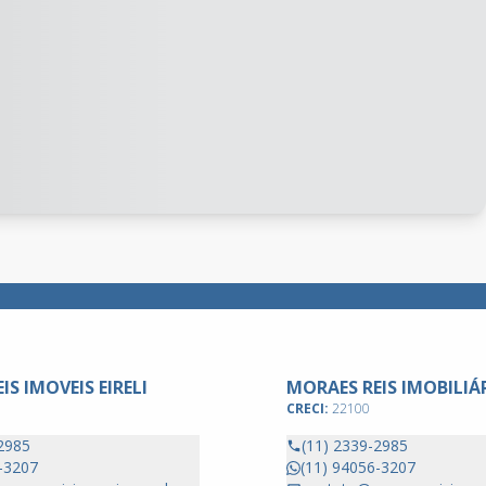
IS IMOVEIS EIRELI
MORAES REIS IMOBILIÁ
CRECI:
22100
2985
(11) 2339-2985
-3207
(11) 94056-3207