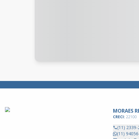
MORAES RE
CRECI:
22100
(11) 2339-
(11) 94056