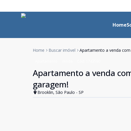
Home
S
Home
Buscar imóvel
Apartamento a venda com 
Apartamento
Venda
Cód:
1743590
Apartamento a venda com 
garagem!
Brooklin, São Paulo - SP