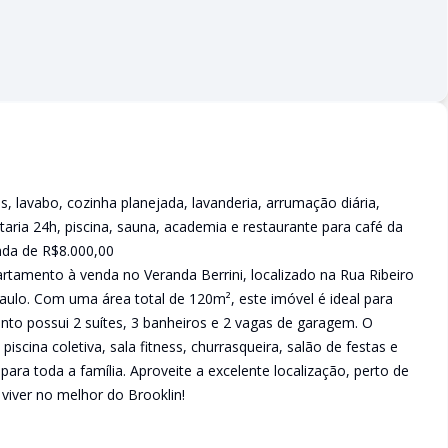
 lavabo, cozinha planejada, lavanderia, arrumação diária,
aria 24h, piscina, sauna, academia e restaurante para café da
nda de R$8.000,00
tamento à venda no Veranda Berrini, localizado na Rua Ribeiro
Paulo. Com uma área total de 120m², este imóvel é ideal para
nto possui 2 suítes, 3 banheiros e 2 vagas de garagem. O
cina coletiva, sala fitness, churrasqueira, salão de festas e
para toda a família. Aproveite a excelente localização, perto de
viver no melhor do Brooklin!