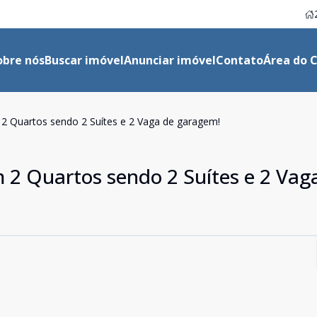
obre nós
Buscar imóvel
Anunciar imóvel
Contato
Área do C
2 Quartos sendo 2 Suítes e 2 Vaga de garagem!
2 Quartos sendo 2 Suítes e 2 Vag