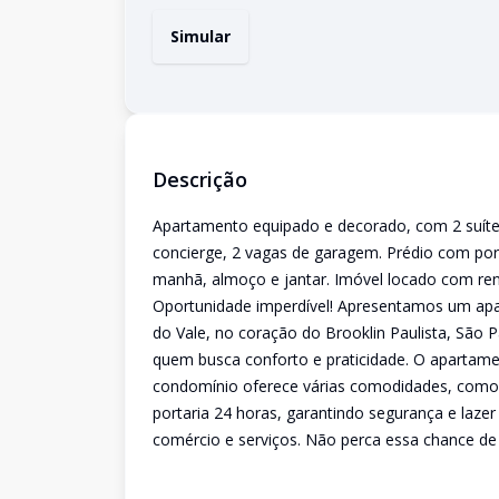
Simular
Descrição
Apartamento equipado e decorado, com 2 suítes,
concierge, 2 vagas de garagem. Prédio com port
manhã, almoço e jantar. Imóvel locado com re
Oportunidade imperdível! Apresentamos um apar
do Vale, no coração do Brooklin Paulista, São 
quem busca conforto e praticidade. O apartame
condomínio oferece várias comodidades, como pis
portaria 24 horas, garantindo segurança e lazer 
comércio e serviços. Não perca essa chance de 