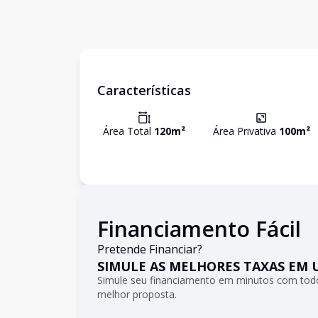
Características
Área Total
120
m²
Área Privativa
100
m²
Financiamento Fácil
Pretende Financiar?
SIMULE AS MELHORES TAXAS EM 
Simule seu financiamento em minutos com todo
melhor proposta.